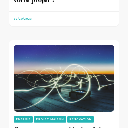
votre projet ?
12/20/2023
ENERGIE
PROJET MAISON
RÉNOVATION