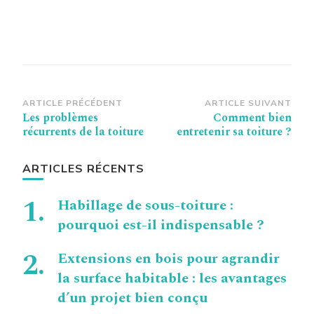
Navigation
ARTICLE PRÉCÉDENT
ARTICLE SUIVANT
Les problèmes
Comment bien
d’article
récurrents de la toiture
entretenir sa toiture ?
ARTICLES RÉCENTS
Habillage de sous-toiture :
pourquoi est-il indispensable ?
Extensions en bois pour agrandir
la surface habitable : les avantages
d’un projet bien conçu