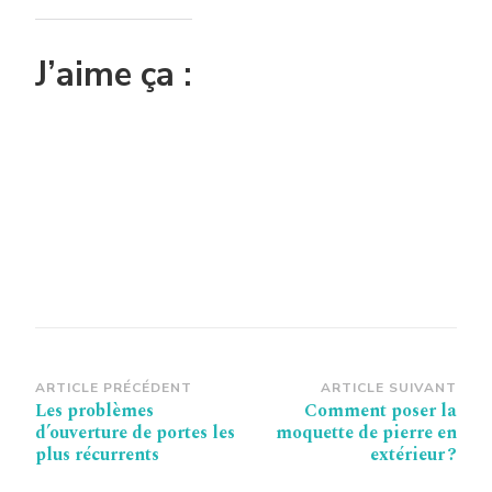
J’aime ça :
Navigation
ARTICLE PRÉCÉDENT
ARTICLE SUIVANT
Les problèmes
Comment poser la
d’article
d’ouverture de portes les
moquette de pierre en
plus récurrents
extérieur ?