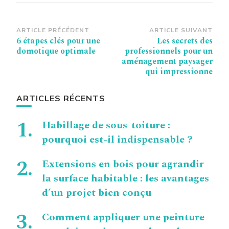
Navigation
ARTICLE PRÉCÉDENT
ARTICLE SUIVANT
6 étapes clés pour une
Les secrets des
d’article
domotique optimale
professionnels pour un
aménagement paysager
qui impressionne
ARTICLES RÉCENTS
Habillage de sous-toiture :
pourquoi est-il indispensable ?
Extensions en bois pour agrandir
la surface habitable : les avantages
d’un projet bien conçu
Comment appliquer une peinture