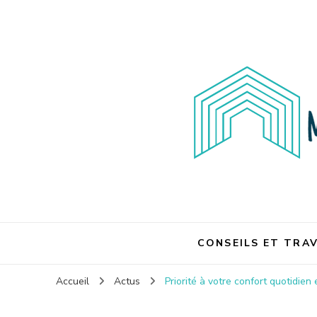
Maison et travaux
Maison et travaux
CONSEILS ET TRA
Accueil
Actus
Priorité à votre confort quotidien