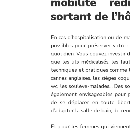
mobilité ré
sortant de l’h
En cas d’hospitalisation ou de ma
possibles pour préserver votre c
quotidien. Vous pouvez investir 
que les lits médicalisés, les faut
techniques et pratiques comme le
cannes anglaises, les sièges coqui
wc, les soulève-malades… Des so
également envisageables pour p
de se déplacer en toute libert
d’adapter la salle de bain, de rend
Et pour les femmes qui viennent