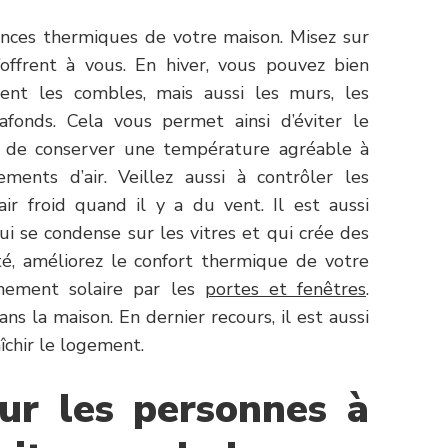
nces thermiques de votre maison. Misez sur
offrent à vous. En hiver, vous pouvez bien
ent les combles, mais aussi les murs, les
lafonds. Cela vous permet ainsi d’éviter le
 de conserver une température agréable à
ements d’air. Veillez aussi à contrôler les
air froid quand il y a du vent. Il est aussi
ui se condense sur les vitres et qui crée des
été, améliorez le confort thermique de votre
nement solaire par les
portes et fenêtres
.
 dans la maison. En dernier recours, il est aussi
aîchir le logement.
ur les personnes à