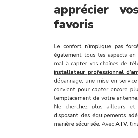
apprécier v
favoris
Le confort n’implique pas forc
également tous les aspects en 
mal à capter vos chaînes de télé
installateur professionnel d’a
dépannage, une mise en service 
convient pour capter encore plus
l’emplacement de votre antenne.
Ne cherchez plus ailleurs et 
disposant des équipements adé
manière sécurisée. Avec
ATV
, l’
in