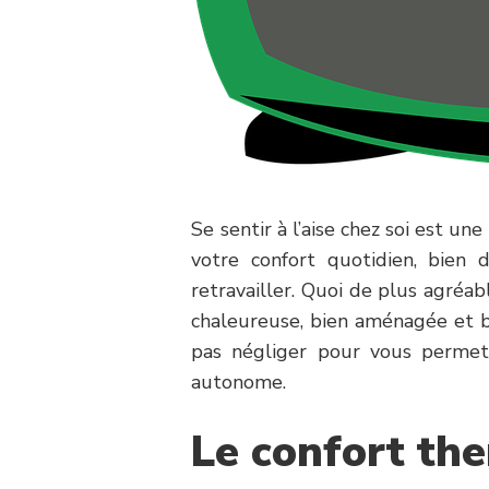
Se sentir à l’aise chez soi est un
votre confort quotidien, bien 
retravailler. Quoi de plus agréa
chaleureuse, bien aménagée et b
pas négliger pour vous permett
autonome.
Le confort th