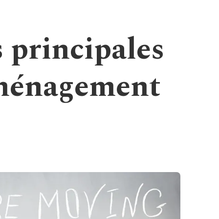
s principales
éménagement