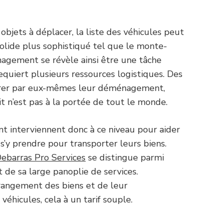
bjets à déplacer, la liste des véhicules peut
olide plus sophistiqué tel que le monte-
nagement se révèle ainsi être une tâche
uiert plusieurs ressources logistiques. Des
 gérer par eux-mêmes leur déménagement,
it n’est pas à la portée de tout le monde.
 interviennent donc à ce niveau pour aider
’y prendre pour transporter leurs biens.
ebarras Pro Services
se distingue parmi
et de sa large panoplie de services.
u rangement des biens et de leur
éhicules, cela à un tarif souple.