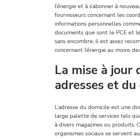
l’énergie et à s’abonner à nouvea
fournisseurs concernant les coo
informations personnelles comme
documents que sont le PCE et l
sans encombre, il est assez rec
concernant l’énergie au moins de
La mise à jour 
adresses et du 
L’adresse du domicile est une do
large palette de services tels q
à divers magazines ou produits. C
organismes sociaux se servent au