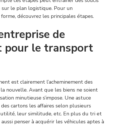
mpte ces étapes peut entraîner des soucis
 sur le plan logistique. Pour un
rme, découvrez les principales étapes.
entreprise de
pour le transport
ent est clairement l’acheminement des
la nouvelle. Avant que les biens ne soient
nisation minutieuse s’impose. Une astuce
 des cartons les affaires selon plusieurs
utilité, leur similitude, etc. En plus du tri et
 aussi penser à acquérir les véhicules aptes à