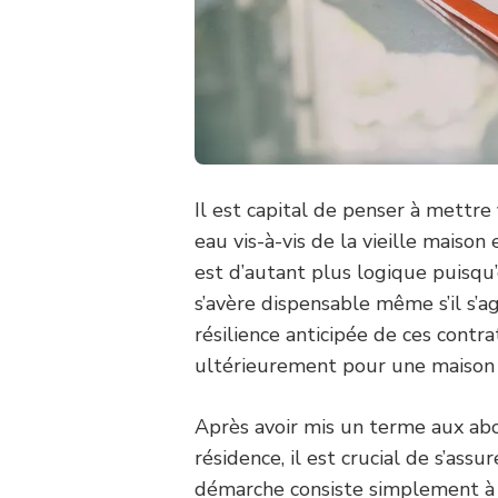
Il est capital de penser à mettre 
eau vis-à-vis de la vieille maison
est d’autant plus logique puisqu
s’avère dispensable même s’il s’ag
résilience anticipée de ces contr
ultérieurement pour une maison 
Après avoir mis un terme aux ab
résidence, il est crucial de s’assu
démarche consiste simplement à 