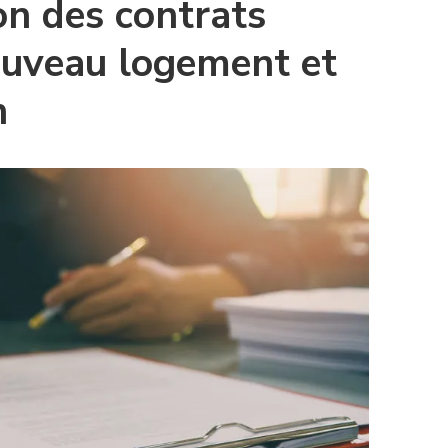
on des contrats
ouveau logement et
n