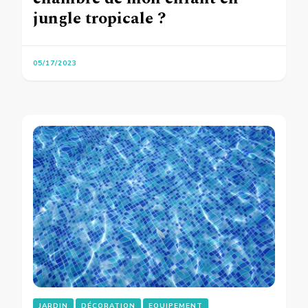
jungle tropicale ?
05/17/2023
JARDIN
DÉCORATION
EQUIPEMENT