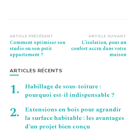
Navigation
ARTICLE PRÉCÉDENT
ARTICLE SUIVANT
Comment optimiser son
L’isolation, pour un
d’article
studio ou son petit
confort accru dans votre
appartement ?
maison
ARTICLES RÉCENTS
Habillage de sous-toiture :
pourquoi est-il indispensable ?
Extensions en bois pour agrandir
la surface habitable : les avantages
d’un projet bien conçu