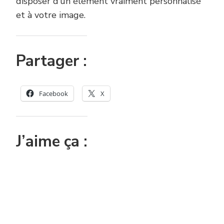
disposer d’un élément vraiment personnalisé
et à votre image.
Partager :
Facebook
X
J’aime ça :