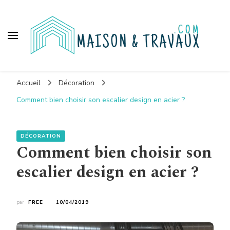
Maison et travaux
Accueil
Décoration
Comment bien choisir son escalier design en acier ?
DÉCORATION
Comment bien choisir son
escalier design en acier ?
par
FREE
10/04/2019