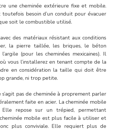
ntre une cheminée extérieure fixe et mobile.
 toutefois besoin d’un conduit pour évacuer
ue soit le combustible utilisé.
 avec des matériaux résistant aux conditions
ier, la pierre taillée, les briques, le béton
u l’argile (pour les cheminées mexicaines). Il
t où vous l’installerez en tenant compte de la
dre en considération la taille qui doit être
op grande, ni trop petite.
e s’agit pas de cheminée à proprement parler
néralement faite en acier. La cheminée mobile
. Elle repose sur un trépied, permettant
heminée mobile est plus facile à utiliser et
nc plus conviviale. Elle requiert plus de