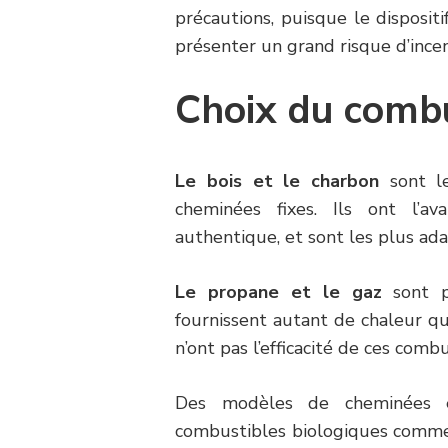
précautions, puisque le disposit
présenter un grand risque d’incen
Choix du combu
Le bois et le charbon
sont le
cheminées fixes. Ils ont l’a
authentique, et sont les plus adap
Le propane
et le gaz
sont pl
fournissent autant de chaleur qu
n’ont pas l’efficacité de ces comb
Des modèles de cheminées ex
combustibles biologiques com