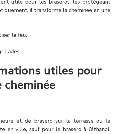
ent utile pour les braseros, les protégeant
hétiquement, il transforme la cheminée en une
tiser le feu,
grillades.
mations utiles pour
de cheminée
rieure et de brasero sur la terrasse ou le
e en ville, sauf pour le brasero à l’éthanol.