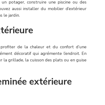
 un potager, construire une piscine ou des
ouvez aussi installer du mobilier d’extérieur
 le jardin.
térieure
rofiter de la chaleur et du confort d’une
lément décoratif qui agrémente l’endroit. En
r la grillade, la cuisson des plats ou en guise
eminée extérieure