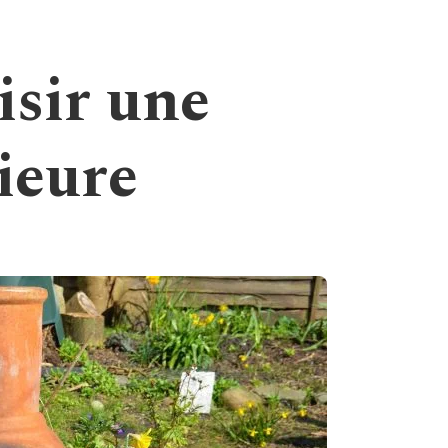
isir une
ieure