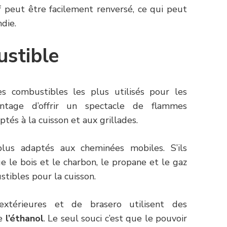
if peut être facilement renversé, ce qui peut
die.
stible
s combustibles les plus utilisés pour les
vantage d’offrir un spectacle de flammes
tés à la cuisson et aux grillades.
us adaptés aux cheminées mobiles. S’ils
e le bois et le charbon, le propane et le gaz
ustibles pour la cuisson.
térieures et de brasero utilisent des
me
l’éthanol
. Le seul souci c’est que le pouvoir