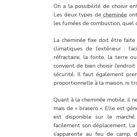
On a la possibilité de choisir e
Les deux types de
cheminée
ont
les fumées de combustion, quel q
La cheminée fixe doit être faite
climatiques de l’extérieur : l’ac
réfractaire, la fonte, la terre o
convient de bien choisir l’endroi
sécurité. Il faut également pren
proportionnelle à la maison, ni tr
Quant à la cheminée mobile, il n
mais de « brasero ». Elle est gé
est disponible sur le marché
facilement son déplacement. La c
s’apparente au feu de camp, do