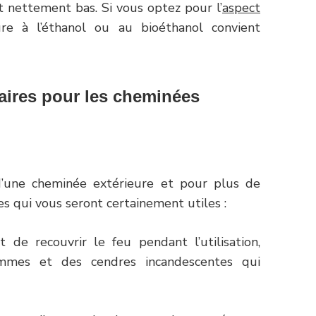
t nettement bas. Si vous optez pour l’
aspect
ure à l’éthanol ou au bioéthanol convient
aires pour les cheminées
d’une cheminée extérieure et pour plus de
res qui vous seront certainement utiles :
t de recouvrir le feu pendant l’utilisation,
lammes et des cendres incandescentes qui