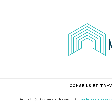
Maison et travaux
Maison et travaux
CONSEILS ET TRA
Accueil
Conseils et travaux
Guide pour choisir 