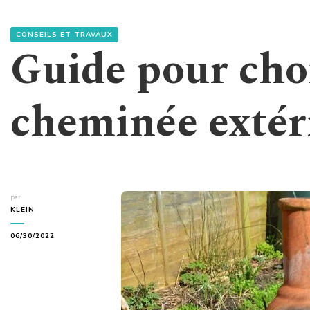
CONSEILS ET TRAVAUX
Guide pour cho
cheminée extér
par
KLEIN
06/30/2022