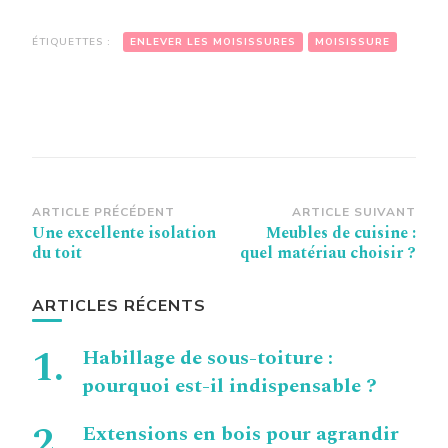
ÉTIQUETTES :
ENLEVER LES MOISISSURES
MOISISSURE
Navigation
ARTICLE PRÉCÉDENT
ARTICLE SUIVANT
Une excellente isolation
Meubles de cuisine :
d’article
du toit
quel matériau choisir ?
ARTICLES RÉCENTS
Habillage de sous-toiture :
pourquoi est-il indispensable ?
Extensions en bois pour agrandir