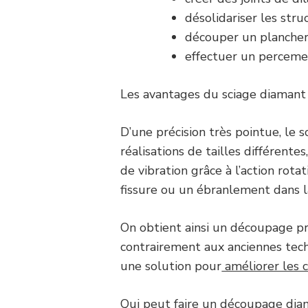
désolidariser les stru
découper un plancher
effectuer un perceme
Les avantages du sciage diamant
D’une précision très pointue, le 
réalisations de tailles différentes
de vibration grâce à l’action rotat
fissure ou un ébranlement dans l
On obtient ainsi un découpage pr
contrairement aux anciennes tech
une solution pour
améliorer les c
Qui peut faire un découpage di