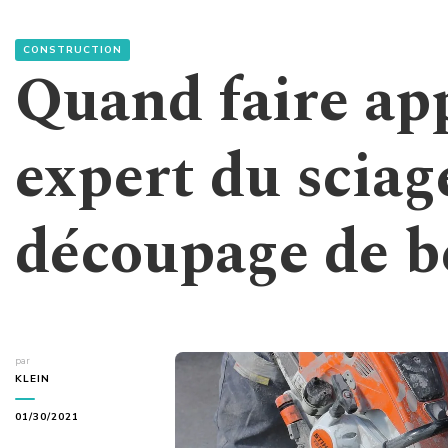
CONSTRUCTION
Quand faire ap
expert du sciag
découpage de b
par
KLEIN
01/30/2021