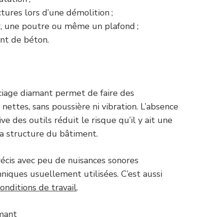
ctures lors d’une démolition ;
, une poutre ou même un plafond ;
nt de béton.
sciage diamant permet de faire des
, nettes, sans poussière ni vibration. L’absence
ive des outils réduit le risque qu’il y ait une
a structure du bâtiment.
écis avec peu de nuisances sonores
niques usuellement utilisées. C’est aussi
onditions de travail
.
amant