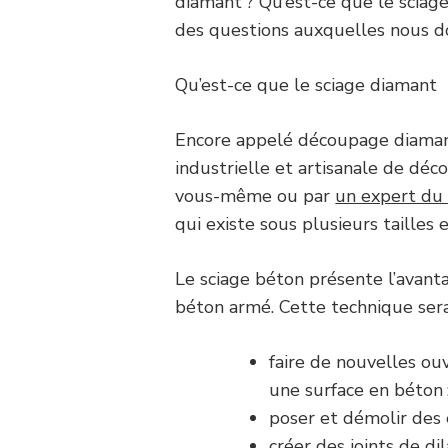
diamant ? Qu’est-ce que le sciag
des questions auxquelles nous do
Qu’est-ce que le sciage diamant
Encore appelé découpage diamant
industrielle et artisanale de déc
vous-même ou par
un expert du 
qui existe sous plusieurs tailles 
Le sciage béton présente l’avan
béton armé. Cette technique sera
faire de nouvelles ou
une surface en béton 
poser et démolir des e
créer des joints de dil