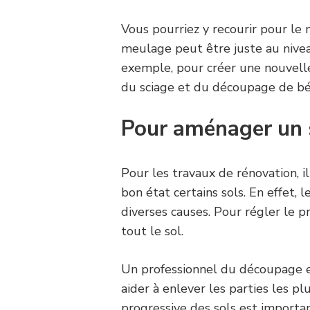
Vous pourriez y recourir pour le 
meulage peut être juste au nivea
exemple, pour créer une nouvelle
du sciage et du découpage de bé
Pour aménager un 
Pour les travaux de rénovation, i
bon état certains sols. En effet,
diverses causes. Pour régler le p
tout le sol.
Un professionnel du découpage 
aider à enlever les parties les p
progressive des sols est importan