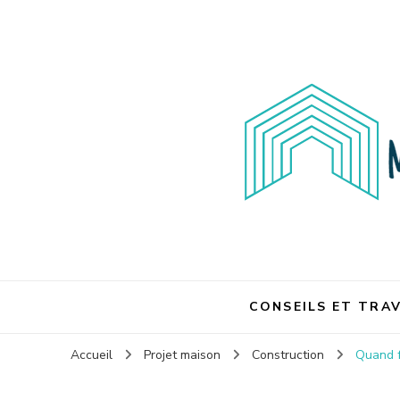
Maison et travaux
Maison et travaux
CONSEILS ET TRA
Accueil
Projet maison
Construction
Quand f