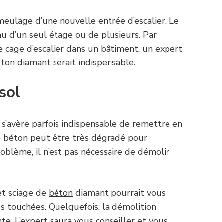
meulage d’une nouvelle entrée d’escalier. Le
u d’un seul étage ou de plusieurs. Par
 cage d’escalier dans un bâtiment, un expert
ton diamant serait indispensable.
sol
l s’avère parfois indispensable de remettre en
 le béton peut être très dégradé pour
roblème, il n’est pas nécessaire de démolir
et sciage de
béton
diamant pourrait vous
lus touchées. Quelquefois, la démolition
te. L’expert saura vous conseiller et vous