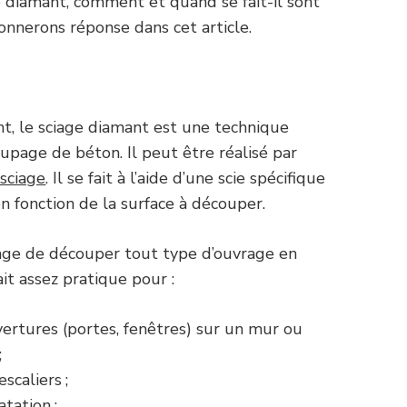
e diamant, comment et quand se fait-il sont
nnerons réponse dans cet article.
, le sciage diamant est une technique
oupage de béton. Il peut être réalisé par
sciage
. Il se fait à l’aide d’une scie spécifique
en fonction de la surface à découper.
tage de découper tout type d’ouvrage en
it assez pratique pour :
vertures (portes, fenêtres) sur un mur ou
;
scaliers ;
atation ;