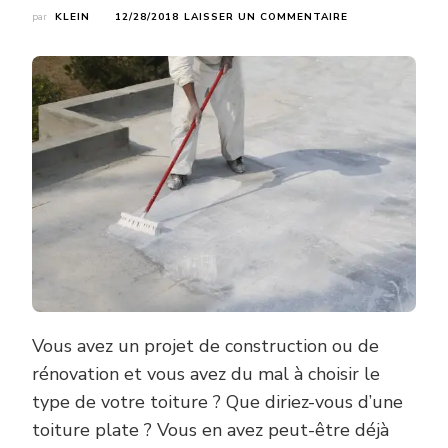
SUR
par
KLEIN
12/28/2018
LAISSER UN COMMENTAIRE
LA
TOITURE
PLATE
ET
SES
DIFFÉRENTES
CARACTÉRISTIQ
Vous avez un projet de construction ou de
rénovation et vous avez du mal à choisir le
type de votre toiture ? Que diriez-vous d’une
toiture plate ? Vous en avez peut-être déjà