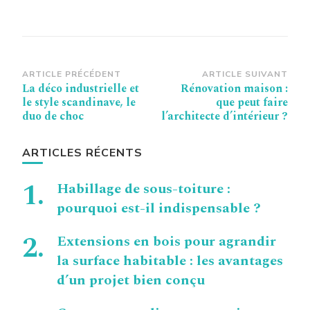
Navigation
ARTICLE PRÉCÉDENT
ARTICLE SUIVANT
La déco industrielle et
Rénovation maison :
d’article
le style scandinave, le
que peut faire
duo de choc
l’architecte d’intérieur ?
ARTICLES RÉCENTS
Habillage de sous-toiture :
pourquoi est-il indispensable ?
Extensions en bois pour agrandir
la surface habitable : les avantages
d’un projet bien conçu