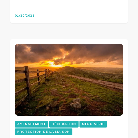
01/20/2021
AMÉNAGEMENT
DÉCORATION
MENUISERIE
PROTECTION DE LA MAISON