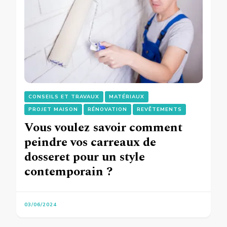
CONSEILS ET TRAVAUX
MATÉRIAUX
PROJET MAISON
RÉNOVATION
REVÊTEMENTS
Vous voulez savoir comment
peindre vos carreaux de
dosseret pour un style
contemporain ?
03/06/2024