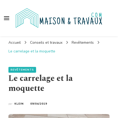
Maison et travaux
Accueil
Conseils et travaux
Revêtements
Le carrelage et la moquette
REVÊTEMENTS
Le carrelage et la
moquette
par
KLEIN
09/04/2019