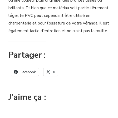
ou une couleur plus originale, des profilés lisses ou
brillants.
Et bien que ce matériau
soit
particulièrement
léger, le PVC peut cependant être utilisé en
charpenterie et
pour
l’
ossature
de
votre véranda. Il est
également facile d’entretien et ne craint pas la rouille.
Partager :
Facebook
X
J’aime ça :